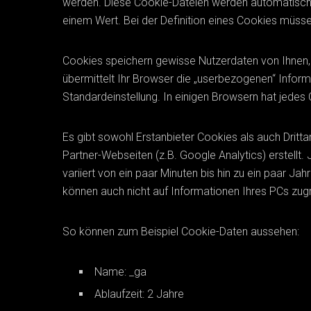
werden. Diese Cookie-Dateien werden automatisch 
einem Wert. Bei der Definition eines Cookies müss
Cookies speichern gewisse Nutzerdaten von Ihnen, 
übermittelt Ihr Browser die „userbezogenen“ Inform
Standardeinstellung. In einigen Browsern hat jedes C
Es gibt sowohl Erstanbieter Cookies als auch Dritta
Partner-Webseiten (z.B. Google Analytics) erstellt.
variiert von ein paar Minuten bis hin zu ein paar 
können auch nicht auf Informationen Ihres PCs zugr
So können zum Beispiel Cookie-Daten aussehen:
Name: _ga
Ablaufzeit: 2 Jahre