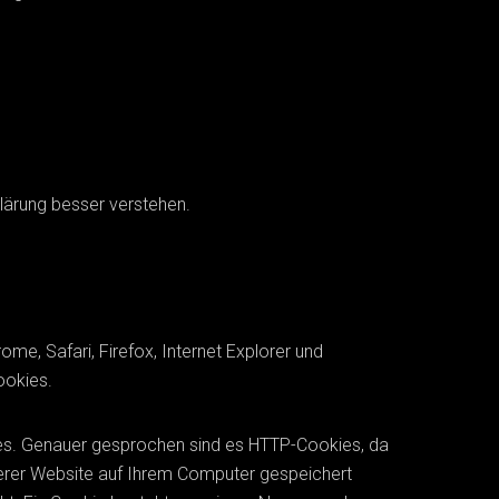
lärung besser verstehen.
e, Safari, Firefox, Internet Explorer und
ookies.
kies. Genauer gesprochen sind es HTTP-Cookies, da
serer Website auf Ihrem Computer gespeichert