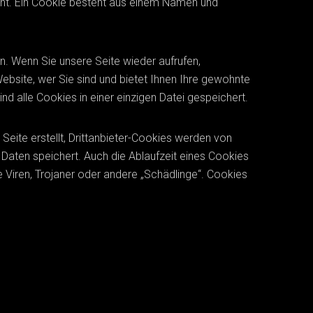
cht. Ein Cookie besteht aus einem Namen und
. Wenn Sie unsere Seite wieder aufrufen,
ebsite, wer Sie sind und bietet Ihnen Ihre gewohnte
nd alle Cookies in einer einzigen Datei gespeichert.
Seite erstellt, Drittanbieter-Cookies werden von
e Daten speichert. Auch die Ablaufzeit eines Cookies
e Viren, Trojaner oder andere „Schädlinge“. Cookies