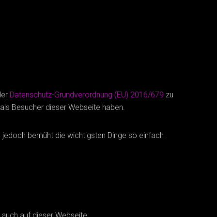
der
Datenschutz-Grundverordnung (EU) 2016/679
zu
 als Besucher dieser Webseite haben.
ung jedoch bemüht die wichtigsten Dinge so einfach
 auch auf dieser Webseite.