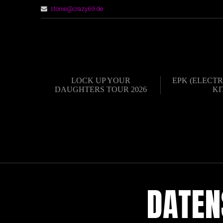
stonie@crazy69.de
LOCK UP YOUR
EPK (ELECTR
DAUGHTERS TOUR 2026
KI
DATEN