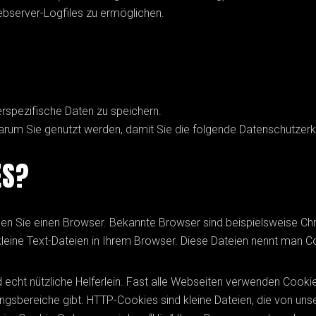
bserver-Logfiles zu ermöglichen.
spezifische Daten zu speichern.
arum Sie genutzt werden, damit Sie die folgende Datenschutzerk
ES?
n Sie einen Browser. Bekannte Browser sind beispielsweise Chrom
leine Text-Dateien in Ihrem Browser. Diese Dateien nennt man C
nd echt nützliche Helferlein. Fast alle Webseiten verwenden Coo
gsbereiche gibt. HTTP-Cookies sind kleine Dateien, die von un