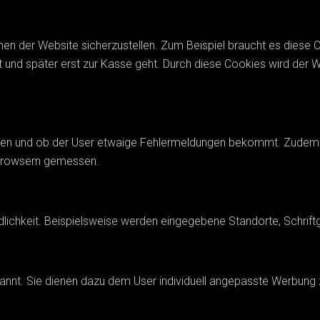
en der Website sicherzustellen. Zum Beispiel braucht es diese C
t und später erst zur Kasse geht. Durch diese Cookies wird der W
ten und ob der User etwaige Fehlermeldungen bekommt. Zudem w
 Browsern gemessen.
dlichkeit. Beispielsweise werden eingegebene Standorte, Schrif
nt. Sie dienen dazu dem User individuell angepasste Werbung zu 