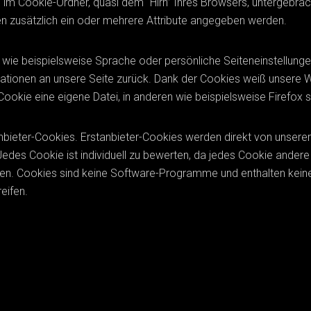
im Cookie-Ordner, quasi dem “Hirn” Ihres Browsers, untergebra
en zusätzlich ein oder mehrere Attribute angegeben werden.
wie beispielsweise Sprache oder persönliche Seiteneinstellungen
ationen an unsere Seite zurück. Dank der Cookies weiß unsere W
ookie eine eigene Datei, in anderen wie beispielsweise Firefox si
nbieter-Cookies. Erstanbieter-Cookies werden direkt von unserer 
 Jedes Cookie ist individuell zu bewerten, da jedes Cookie ander
Jahren. Cookies sind keine Software-Programme und enthalten kein
eifen.