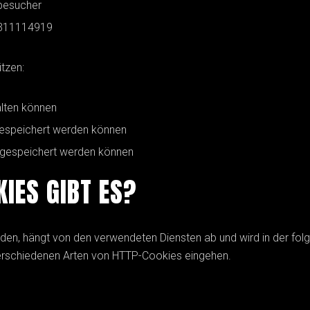
besucher
2311114919
tzen:
alten können
gespeichert werden können
 gespeichert werden können
IES GIBT ES?
den, hängt von den verwendeten Diensten ab und wird in der fol
 verschiedenen Arten von HTTP-Cookies eingehen.