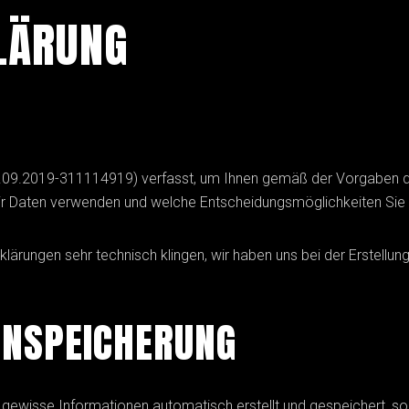
LÄRUNG
4.09.2019-311114919) verfasst, um Ihnen gemäß der Vorgaben 
wir Daten verwenden und welche Entscheidungsmöglichkeiten Sie
Erklärungen sehr technisch klingen, wir haben uns bei der Erstell
ENSPEICHERUNG
ewisse Informationen automatisch erstellt und gespeichert, so