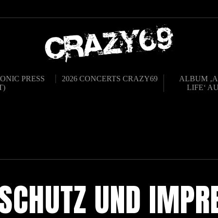
ONIC PRESS
2026 CONCERTS CRAZY69
ALBUM ‚A
T)
LIFE‘ A
SCHUTZ UND IMP