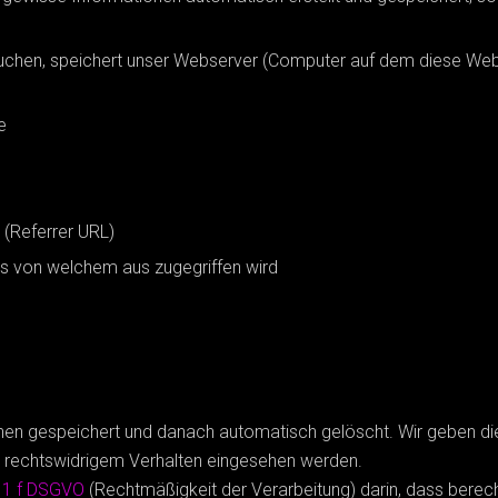
uchen, speichert unser Webserver (Computer auf dem diese Webs
e
 (Referrer URL)
s von welchem aus zugegriffen wird
n gespeichert und danach automatisch gelöscht. Wir geben dies
n rechtswidrigem Verhalten eingesehen werden.
z 1 f DSGVO
(Rechtmäßigkeit der Verarbeitung) darin, dass berecht