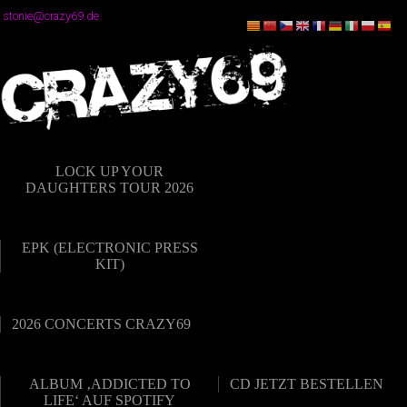
stonie@crazy69.de
LOCK UP YOUR
DAUGHTERS TOUR 2026
EPK (ELECTRONIC PRESS
KIT)
2026 CONCERTS CRAZY69
ALBUM ‚ADDICTED TO
CD JETZT BESTELLEN
LIFE‘ AUF SPOTIFY