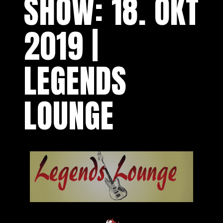
SHOW: 18. OKT
2019 |
LEGENDS
LOUNGE