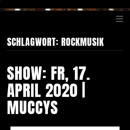
SCHLAGWORT:
ROCKMUSIK
SHOW: FR, 17.
APRIL 2020 |
MUCCYS