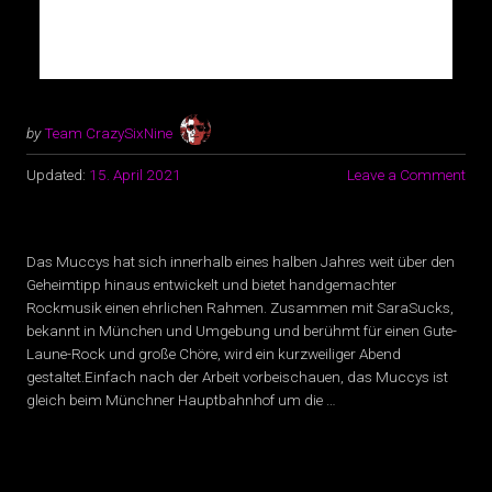
by
Team CrazySixNine
Updated:
15. April 2021
Leave a Comment
Das Muccys hat sich innerhalb eines halben Jahres weit über den
Geheimtipp hinaus entwickelt und bietet handgemachter
Rockmusik einen ehrlichen Rahmen. Zusammen mit SaraSucks,
bekannt in München und Umgebung und berühmt für einen Gute-
Laune-Rock und große Chöre, wird ein kurzweiliger Abend
gestaltet.Einfach nach der Arbeit vorbeischauen, das Muccys ist
gleich beim Münchner Hauptbahnhof um die …