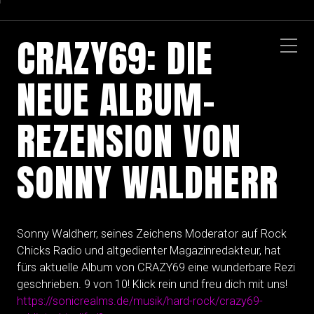
CRAZY69: DIE
NEUE ALBUM-
REZENSION VON
SONNY WALDHERR
Sonny Waldherr, seines Zeichens Moderator auf Rock
Chicks Radio und altgedienter Magazinredakteur, hat
fürs aktuelle Album von CRAZY69 eine wunderbare Rezi
geschrieben. 9 von 10! Klick rein und freu dich mit uns!
https://sonicrealms.de/musik/hard-rock/crazy69-