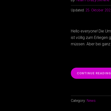
Updated:
25. Oktober 202
Hello everyone! Die Um
ist völlig zum Erliegen
müssen. Aber bei ganz v
CONTINUE READING
Category:
News