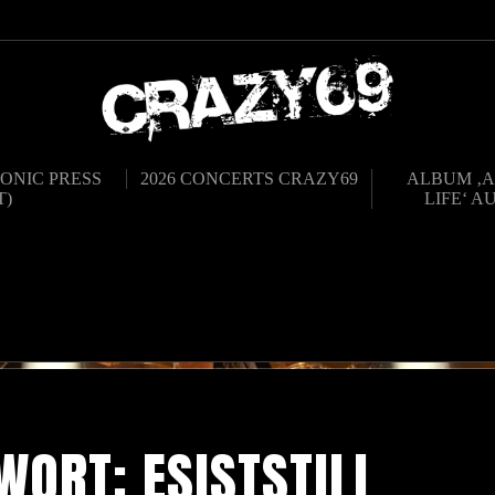
ONIC PRESS
2026 CONCERTS CRAZY69
ALBUM ‚A
T)
LIFE‘ A
WORT:
ESISTSTILL