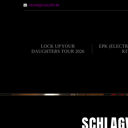
stonie@crazy69.de
LOCK UP YOUR
EPK (ELECTR
DAUGHTERS TOUR 2026
KI
SCHLAG