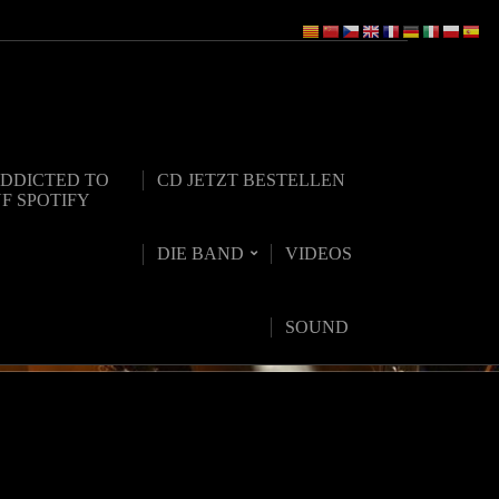
DDICTED TO
CD JETZT BESTELLEN
UF SPOTIFY
DIE BAND
VIDEOS
SOUND