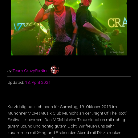
by
Team CrazySixNine
Updated:
13. April 2021
Kurzfristig hat sich noch für Samstag, 19. Oktober 2019 im
Münchner MCM (Musik Club Munich) an der „Night Of The Root“
Festival teilnehmen. Das MCM ist eine Traumlocation mit richtig
gutem Sound und richtig gutem Licht. Wir freuen uns sehr
zusammen mit X-ing und Proken den Abend mit Dir zu rocken.