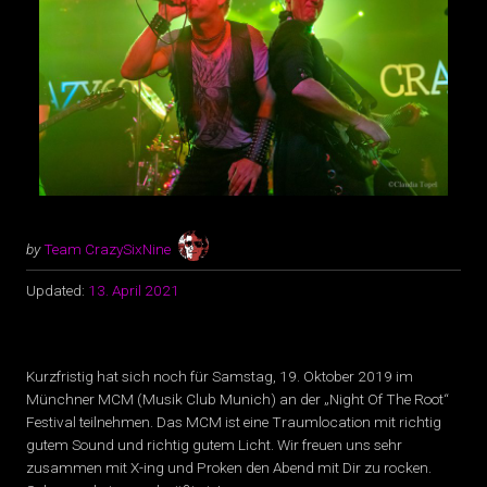
by
Team CrazySixNine
Updated:
13. April 2021
Kurzfristig hat sich noch für Samstag, 19. Oktober 2019 im
Münchner MCM (Musik Club Munich) an der „Night Of The Root“
Festival teilnehmen. Das MCM ist eine Traumlocation mit richtig
gutem Sound und richtig gutem Licht. Wir freuen uns sehr
zusammen mit X-ing und Proken den Abend mit Dir zu rocken.