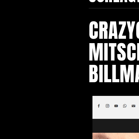
CRAZY
MITSCH
BILLM