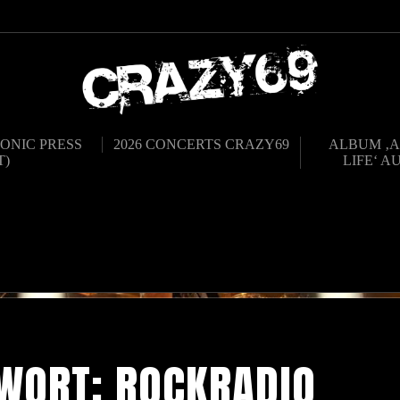
ONIC PRESS
2026 CONCERTS CRAZY69
ALBUM ‚A
T)
LIFE‘ A
WORT:
ROCKRADIO