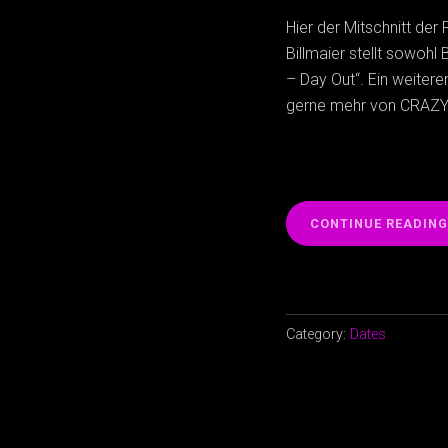
Hier der Mitschnitt der
Billmaier stellt sowoh
– Day Out“. Ein weitere
gerne mehr von CRAZY
CONTINUE READING
Category:
Dates