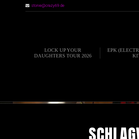
stonie@crazy69.de
LOCK UP YOUR
EPK (ELECTR
DAUGHTERS TOUR 2026
KI
SCHLAG