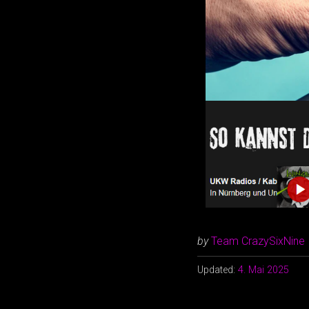
by
Team CrazySixNine
Updated:
4. Mai 2025