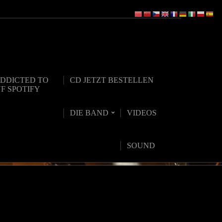
DDICTED TO
CD JETZT BESTELLEN
UF SPOTIFY
DIE BAND
VIDEOS
SOUND