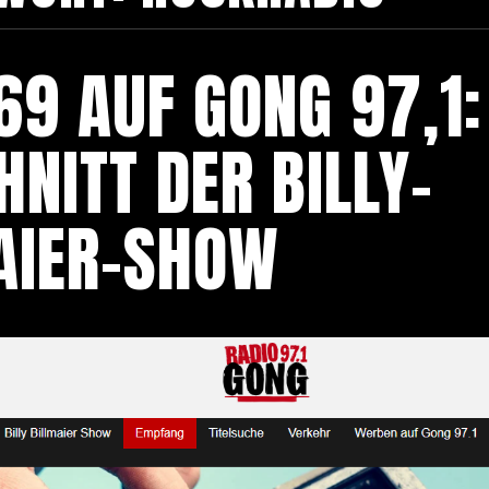
69 AUF GONG 97,1:
NITT DER BILLY-
AIER-SHOW